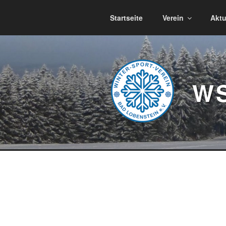
Zum
Inhalt
Startseite
Verein
Aktu
springen
WS