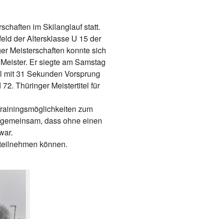
haften im Skilanglauf statt.
feld der Altersklasse U 15 der
ger Meisterschaften konnte sich
 Meister. Er siegte am Samstag
il mit 31 Sekunden Vorsprung
2. Thüringer Meistertitel für
Trainingsmöglichkeiten zum
n gemeinsam, dass ohne einen
war.
 teilnehmen können.