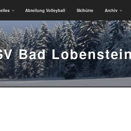
elles
Abteilung Volleyball
Skihütte
Archiv
V Bad Lobenstei