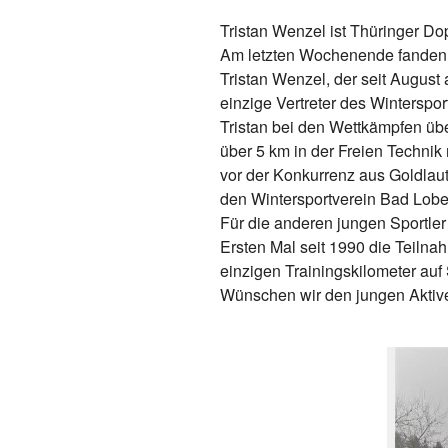
Tristan Wenzel ist Thüringer Do
Am letzten Wochenende fanden a
Tristan Wenzel, der seit August 
einzige Vertreter des Winterspo
Tristan bei den Wettkämpfen üb
über 5 km in der Freien Techni
vor der Konkurrenz aus Goldlaute
den Wintersportverein Bad Lobe
Für die anderen jungen Sportle
Ersten Mal seit 1990 die Teiln
einzigen Trainingskilometer auf 
Wünschen wir den jungen Aktive