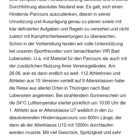
Durchführung absolutes Neuland war. Es galt, sich einen
Hindernis-Parcours auszudenken, diesen in seiner
Umsetzung und Ausprägung genau zu planen sowie mit
klar definierten Aufgaben und Regeln zu versehen und nicht
zuletzt mit Kampfrichterbewertungen zu überwachen.
Schon in der Vorbereitung fanden wir volle Unterstützung
bei unseren Sportfreunden vom benachbarten VfR Bad
Lobenstein. U.a. mit Material für den Parcours als auch mit
der zusätzlichen Nutzung ihres Vereinsgeländes. Am
26.06. war es dann endlich so weit. 112 Athletinnen und
Athleten aus 15 Vereinen verteilt auf 9 Altersklassen habe
die Reise aus allerlei Orten in Thüringen nach Bad
Lobenstein angetreten. Bei strahlendem Sonnenschein um
die 24°C Lufttemperatur startet pünktlich um 10:00 Uhr die
1. Athletin aus er Altersklasse U7 weiblich in den zu
absolvierenden Hindernisparcours von 600m Länge, der
dann ab der Alterklasse U12 mit 1200m durchlaufen
werden musste. Mit viel Geschick, Spritzigkeit und sehr