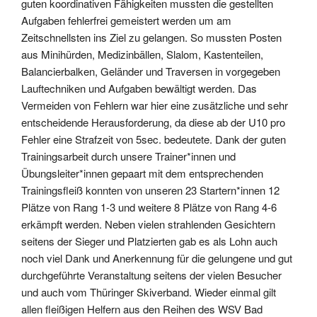
guten koordinativen Fähigkeiten mussten die gestellten
Aufgaben fehlerfrei gemeistert werden um am
Zeitschnellsten ins Ziel zu gelangen. So mussten Posten
aus Minihürden, Medizinbällen, Slalom, Kastenteilen,
Balancierbalken, Geländer und Traversen in vorgegeben
Lauftechniken und Aufgaben bewältigt werden. Das
Vermeiden von Fehlern war hier eine zusätzliche und sehr
entscheidende Herausforderung, da diese ab der U10 pro
Fehler eine Strafzeit von 5sec. bedeutete. Dank der guten
Trainingsarbeit durch unsere Trainer*innen und
Übungsleiter*innen gepaart mit dem entsprechenden
Trainingsfleiß konnten von unseren 23 Startern*innen 12
Plätze von Rang 1-3 und weitere 8 Plätze von Rang 4-6
erkämpft werden. Neben vielen strahlenden Gesichtern
seitens der Sieger und Platzierten gab es als Lohn auch
noch viel Dank und Anerkennung für die gelungene und gut
durchgeführte Veranstaltung seitens der vielen Besucher
und auch vom Thüringer Skiverband. Wieder einmal gilt
allen fleißigen Helfern aus den Reihen des WSV Bad