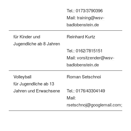
Tel.: 0173/3790396
Mail:
training@wsv-
badlobenstein.de
für Kinder und
Reinhard Kurtz
Jugendliche ab 8 Jahren
Tel.: 0162/7815151
Mail:
vorsitzender@wsv-
badlobenstein.de
Volleyball
Roman Setschnoi
für Jugendliche ab 13
Jahren und Erwachsene
Tel.: 0176/43304149
Mail:
rsetschnoj@googlemail.com;