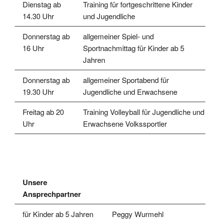
Dienstag ab
Training für fortgeschrittene Kinder
14.30 Uhr
und Jugendliche
Donnerstag ab
allgemeiner Spiel- und
16 Uhr
Sportnachmittag für Kinder ab 5
Jahren
Donnerstag ab
allgemeiner Sportabend für
19.30 Uhr
Jugendliche und Erwachsene
Freitag ab 20
Training Volleyball für Jugendliche und
Uhr
Erwachsene Volkssportler
Unsere
Ansprechpartner
für Kinder ab 5 Jahren
Peggy Wurmehl