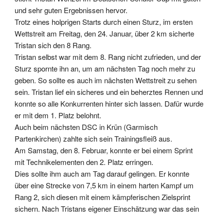
und sehr guten Ergebnissen hervor.
Trotz eines holprigen Starts durch einen Sturz, im ersten
Wettstreit am Freitag, den 24. Januar, über 2 km sicherte
Tristan sich den 8 Rang.
Tristan selbst war mit dem 8. Rang nicht zufrieden, und der
Sturz spornte ihn an, um am nächsten Tag noch mehr zu
geben. So sollte es auch im nächsten Wettstreit zu sehen
sein. Tristan lief ein sicheres und ein beherztes Rennen und
konnte so alle Konkurrenten hinter sich lassen. Dafür wurde
er mit dem 1. Platz belohnt.
Auch beim nächsten DSC in Krün (Garmisch
Partenkirchen) zahlte sich sein Trainingsfleiß aus.
Am Samstag, den 8. Februar, konnte er bei einem Sprint
mit Technikelementen den 2. Platz erringen.
Dies sollte ihm auch am Tag darauf gelingen. Er konnte
über eine Strecke von 7,5 km in einem harten Kampf um
Rang 2, sich diesen mit einem kämpferischen Zielsprint
sichern. Nach Tristans eigener Einschätzung war das sein