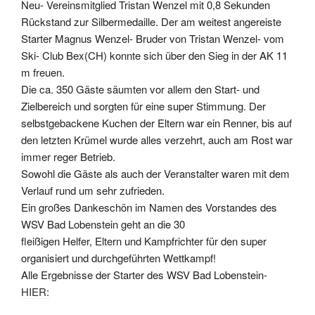
Neu- Vereinsmitglied Tristan Wenzel mit 0,8 Sekunden
Rückstand zur Silbermedaille. Der am weitest angereiste
Starter Magnus Wenzel- Bruder von Tristan Wenzel- vom
Ski- Club Bex(CH) konnte sich über den Sieg in der AK 11
m freuen.
Die ca. 350 Gäste säumten vor allem den Start- und
Zielbereich und sorgten für eine super Stimmung. Der
selbstgebackene Kuchen der Eltern war ein Renner, bis auf
den letzten Krümel wurde alles verzehrt, auch am Rost war
immer reger Betrieb.
Sowohl die Gäste als auch der Veranstalter waren mit dem
Verlauf rund um sehr zufrieden.
Ein großes Dankeschön im Namen des Vorstandes des
WSV Bad Lobenstein geht an die 30
fleißigen Helfer, Eltern und Kampfrichter für den super
organisiert und durchgeführten Wettkampf!
Alle Ergebnisse der Starter des WSV Bad Lobenstein-
HIER: