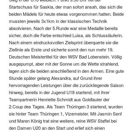
Startschuss für Saskia, der man sofort ansah, das sich die
beiden Mädels für heute etwas vorgenommen hatten. Beide
mussten jeweils 3x1km in der klassischen Technik
absolvieren. Nach der 5.Runde war eine Medaille bereits
sicher, doch die Farbe entschied Luisa, als Schlussläuferin.
Nach einem eindrucksvollen Zielsprint überquerte sie die
Ziellinie als Erste und sicherte somit den nun mehr 19.
Deutschen Meistertitel für den WSV Bad Lobenstein. Völlig
ausgepumpt, aber mit der Sonne um die Wette strahlend,
lagen sich die beiden anschließend in den Armen. Eine gute
Stunde später gelang Alexandra, auf Grund ihrer
hervorragenden Leistungen über die zurückliegende Saison
hinweg, bereits in der Jugend U18 startend, mit ihrer
Teampartnerin Henriette Schmidt aus Goldlauter der
2.Coup des Tages. Als Team Thüringen 3 startend, wurden
sie hinter Team Thüringen 1, Vizemeister. Mit Jasmin Senf
und Maren König trat eine weitere, reine WSV Staffel bei
den Damen U20 an den Start und erlief sich einen