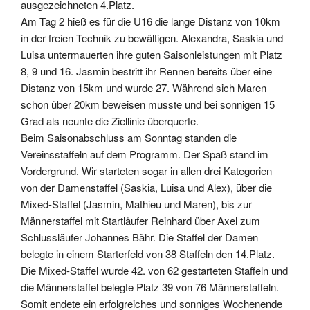
ausgezeichneten 4.Platz.
Am Tag 2 hieß es für die U16 die lange Distanz von 10km
in der freien Technik zu bewältigen. Alexandra, Saskia und
Luisa untermauerten ihre guten Saisonleistungen mit Platz
8, 9 und 16. Jasmin bestritt ihr Rennen bereits über eine
Distanz von 15km und wurde 27. Während sich Maren
schon über 20km beweisen musste und bei sonnigen 15
Grad als neunte die Ziellinie überquerte.
Beim Saisonabschluss am Sonntag standen die
Vereinsstaffeln auf dem Programm. Der Spaß stand im
Vordergrund. Wir starteten sogar in allen drei Kategorien
von der Damenstaffel (Saskia, Luisa und Alex), über die
Mixed-Staffel (Jasmin, Mathieu und Maren), bis zur
Männerstaffel mit Startläufer Reinhard über Axel zum
Schlussläufer Johannes Bähr. Die Staffel der Damen
belegte in einem Starterfeld von 38 Staffeln den 14.Platz.
Die Mixed-Staffel wurde 42. von 62 gestarteten Staffeln und
die Männerstaffel belegte Platz 39 von 76 Männerstaffeln.
Somit endete ein erfolgreiches und sonniges Wochenende