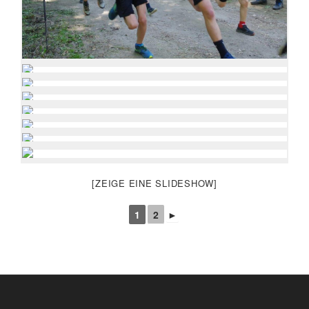
[ZEIGE EINE SLIDESHOW]
1
2
►