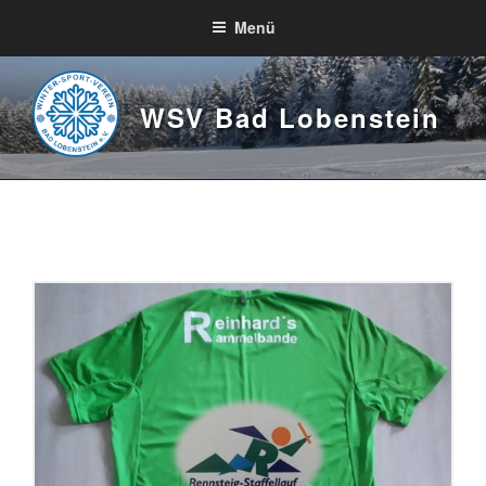
Zum
Menü
Inhalt
springen
WSV Bad Lobenstein