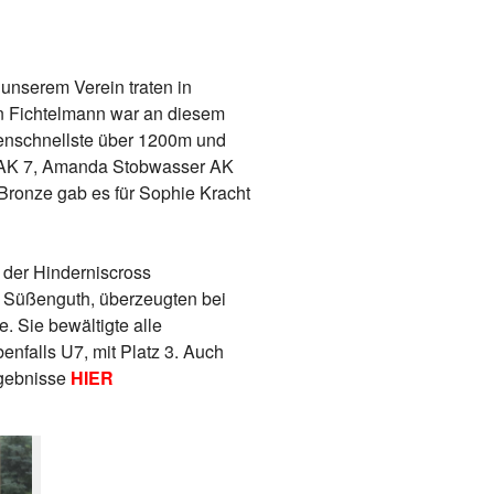
 unserem Verein traten in
lin Fichtelmann war an diesem
kenschnellste über 1200m und
z AK 7, Amanda Stobwasser AK
Bronze gab es für Sophie Kracht
 der Hinderniscross
na Süßenguth, überzeugten bei
. Sie bewältigte alle
enfalls U7, mit Platz 3. Auch
rgebnisse
HIER