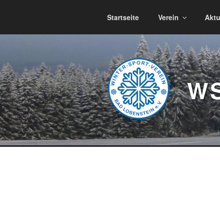
Zum
Inhalt
Startseite
Verein
Aktu
springen
WS