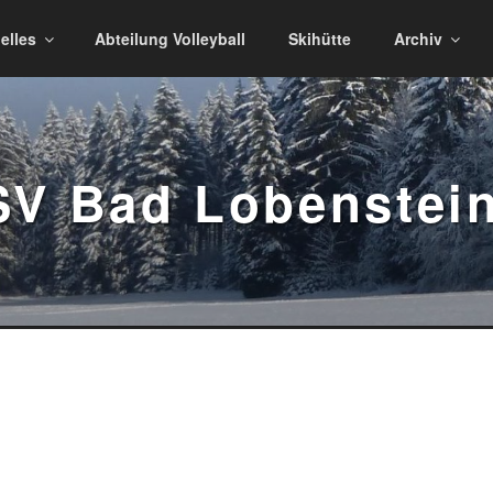
elles
Abteilung Volleyball
Skihütte
Archiv
V Bad Lobenstei