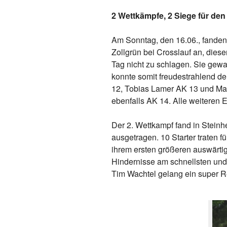
2 Wettkämpfe, 2 Siege für d
Am Sonntag, den 16.06., fanden 
Zollgrün bei Crosslauf an, dies
Tag nicht zu schlagen. Sie gewa
konnte somit freudestrahlend d
12, Tobias Lamer AK 13 und Madi
ebenfalls AK 14. Alle weiteren 
Der 2. Wettkampf fand in Steinh
ausgetragen. 10 Starter traten 
ihrem ersten größeren auswärtig
Hindernisse am schnellsten und 
Tim Wachtel gelang ein super R